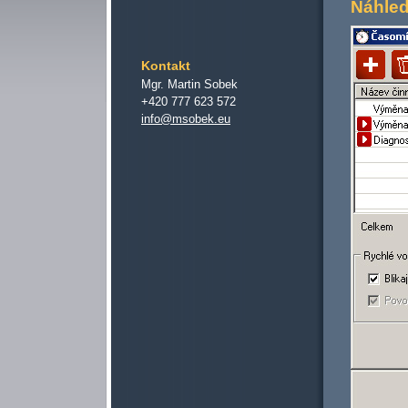
Náhle
Kontakt
Mgr. Martin Sobek
+420 777 623 572
info@msobek.eu