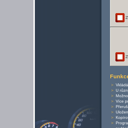
Funkc
Vklád
U různ
Možnos
Více p
Přeruš
Uložen
Kopíro
Progra