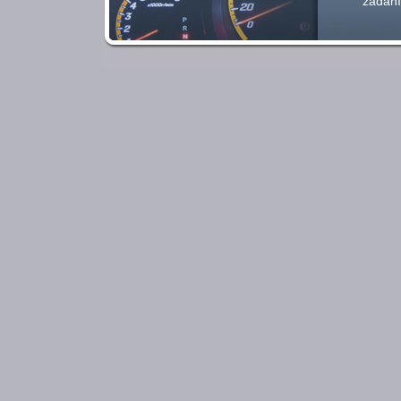
zadání